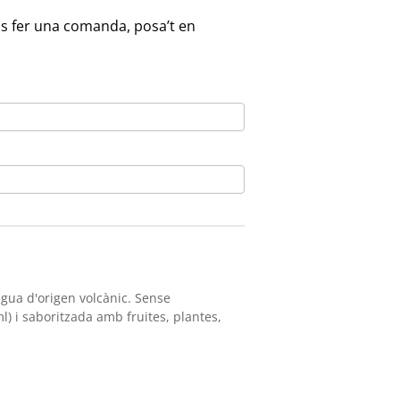
ols fer una comanda, posa’t en
gua d'origen volcànic. Sense
l) i saboritzada amb fruites, plantes,