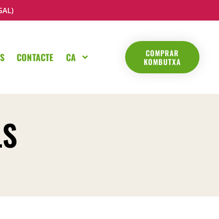
GAL)
COMPRAR
S
CONTACTE
CA
KOMBUTXA
LS