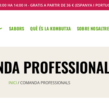
:00 HA 14:00 H - GRATIS A PARTIR DE 36 € (ESPANYA I PORTU
SABORS
QUÈ ÉS LA KOMBUTXA
SOBRE NOSALTRE
DA PROFESSIONA
INICI
/ COMANDA PROFESSIONALS