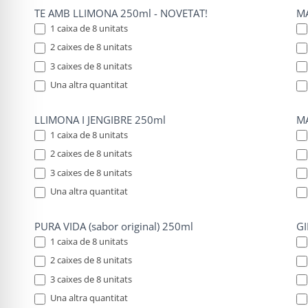
TE AMB LLIMONA 250ml - NOVETAT!
MA
1 caixa de 8 unitats
2 caixes de 8 unitats
3 caixes de 8 unitats
Una altra quantitat
Una altra quantitat
Una
LLIMONA I JENGIBRE 250ml
M
1 caixa de 8 unitats
2 caixes de 8 unitats
3 caixes de 8 unitats
Una altra quantitat
Una altra quantitat
Una
PURA VIDA (sabor original) 250ml
G
1 caixa de 8 unitats
2 caixes de 8 unitats
3 caixes de 8 unitats
Una altra quantitat