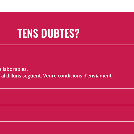
TENS DUBTES?
s laborables.
 al dilluns següent.
Veure condicions d’enviament.