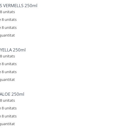
TS VERMELLS 250ml
8 unitats
 8 unitats
 8 unitats
quantitat
titat
YELLA 250ml
8 unitats
 8 unitats
 8 unitats
quantitat
titat
ALOE 250ml
8 unitats
 8 unitats
 8 unitats
quantitat