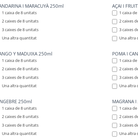
NDARINA I MARACUYÀ 250ml
AÇAI I FRUI
1 caixa de 8 unitats
1 caixa de 
2 caixes de 8 unitats
2 caixes de
3 caixes de 8 unitats
3 caixes de
Una altra quantitat
Una altra 
 altra quantitat
Una altra quan
ANGO Y MADUIXA 250ml
POMA I CAN
1 caixa de 8 unitats
1 caixa de 
2 caixes de 8 unitats
2 caixes de
3 caixes de 8 unitats
3 caixes de
Una altra quantitat
Una altra 
 altra quantitat
Una altra quan
INGEBRE 250ml
MAGRANA I 
1 caixa de 8 unitats
1 caixa de 
2 caixes de 8 unitats
2 caixes de
3 caixes de 8 unitats
3 caixes de
Una altra quantitat
Una altra 