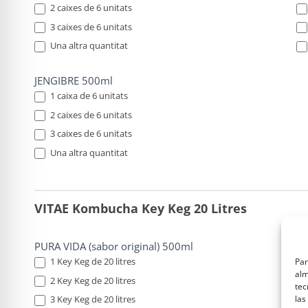
2 caixes de 6 unitats
3 caixes de 6 unitats
Una altra quantitat
Una altra quantitat
Una
JENGIBRE 500ml
1 caixa de 6 unitats
2 caixes de 6 unitats
3 caixes de 6 unitats
Una altra quantitat
Una altra quantitat
VITAE Kombucha Key Keg 20 Litres
PURA VIDA (sabor original) 500ml
LL
1 Key Keg de 20 litres
Par
alm
2 Key Keg de 20 litres
tec
las
3 Key Keg de 20 litres