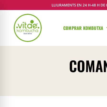
LLIURAMENTS EN 24 H-48 H DE 8
COMPRAR KOMBUTXA
COMAN