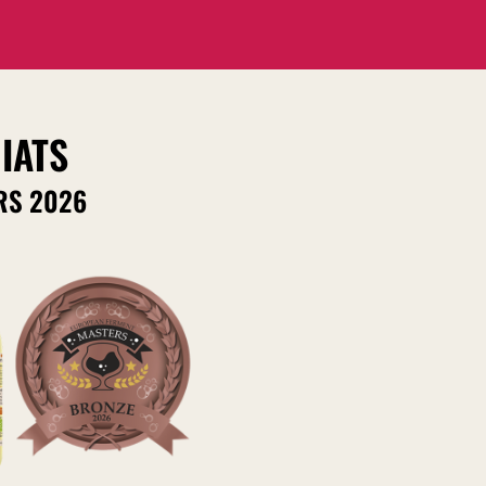
IATS
RS 2026