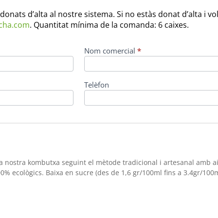
donats d’alta al nostre sistema. Si no estàs donat d’alta i v
cha.com
. Quantitat mínima de la comanda: 6 caixes.
Nom comercial
*
Telèfon
nostra kombutxa seguint el mètode tradicional i artesanal amb ai
0% ecològics. Baixa en sucre (des de 1,6 gr/100ml fins a 3.4gr/100m